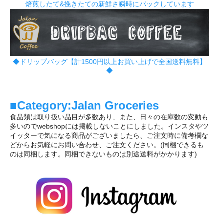
焙煎したて&挽きたての新鮮さ瞬時にパックしています
◆ドリップバッグ【計1500円以上お買い上げで全国送料無料】
◆
■Category:Jalan Groceries
食品類は取り扱い品目が多数あり、また、日々の在庫数の変動も
多いのでwebshopには掲載しないことにしました。インスタやツ
イッターで気になる商品がございましたら、ご注文時に備考欄な
どからお気軽にお問い合わせ、ご注文ください。(同梱できるも
のは同梱します。同梱できないものは別途送料がかかります)