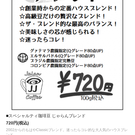
■スペシャルティ珈琲豆 じゃらんブレンド
720円(税込)
2002からのもはやClassicブレンド。迷ったらコレ的な大人気のハウスブレ
ンド