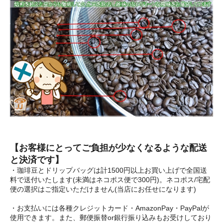
【お客様にとってご負担が少なくなるような配送
と決済です】
・珈琲豆とドリップバッグは計1500円以上お買い上げで全国送
料で送付いたします(未満はネコポス便で300円)。ネコポス/宅配
便の選択はご指定いただけません(当店にお任せになります)
・お支払いには各種クレジットカード・AmazonPay・PayPalが
使用できます。また、郵便振替or銀行振り込みもお受けしており