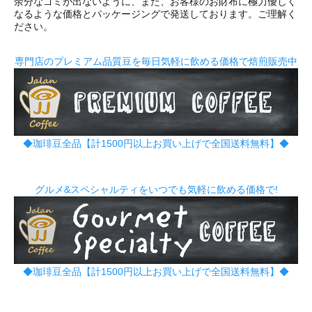
余分なゴミが出ないように、また、お客様のお財布に極力優しく
なるような価格とパッケージングで発送しております。ご理解く
ださい。
専門店のプレミアム品質豆を毎日気軽に飲める価格で焙煎販売中
◆珈琲豆全品【計1500円以上お買い上げで全国送料無料】◆
グルメ&スペシャルティをいつでも気軽に飲める価格で!
◆珈琲豆全品【計1500円以上お買い上げで全国送料無料】◆