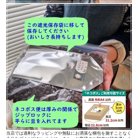
当店では過剰なラッピングや無駄にお洒落な梱包を施すことなく