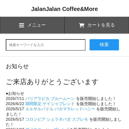
JalanJalan Coffee&More
メニュー
カートを見る
検索
お知らせ
ご来店ありがとうございます
●お知らせ
2026/7/11
バリアラビカ ブルームーン
を販売開始しました！
2026/6/22
期間限定 ゲイシャブレンド
を販売開始しました！
2026/5/17
エルサルバドル パカマラレッドハニー
を販売開始し
ました！
2026/5/17
コロンビア シェラネバダ スプレモ
を販売開始しまし
た！