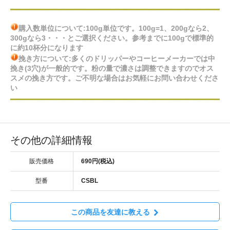
購入数単位について:100g単位です。100g=1、200gなら2、
300gなら3・・・とご選択ください。参考までに100gで標準的
に約10杯分になります
挽き方について:多くのドリッパーやコーヒーメーカーでは中
挽き(3穴)が一般的です。粉の量で濃さは調整できますのでオス
スメの挽き方です。ご不明な場合はお気軽にお問い合わせくださ
い
その他の詳細情報
販売価格
690円(税込)
型番
CSBL
この商品を友達に教える